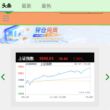
头条
最新
最热
上证指数
3940.04
39.68
1.02%