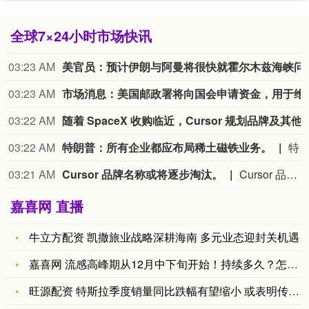
全球7×24小时市场快讯
03:23 AM
美官员：预计伊朗与阿
03:23 AM
市场消息：美国邮政署
03:22 AM
随着 SpaceX 收购临近，Curso
03:22 AM
特朗普：所有企业都应布局稀土磁铁业务。
特朗普：所有企业都应布局稀土磁铁
03:21 AM
Cursor 品牌名称或将逐步淘汰。
Cursor 品牌名称或将逐步淘汰。
嘉喜网 直播
牛立方配资 凯撒旅业战略深耕海南 多元业态迎封关机遇
嘉喜网 流感高峰期从12月中下旬开始！持续多久？怎么预防？
旺源配资 特斯拉季度销量同比跌幅有望缩小 或表明传统业务企稳